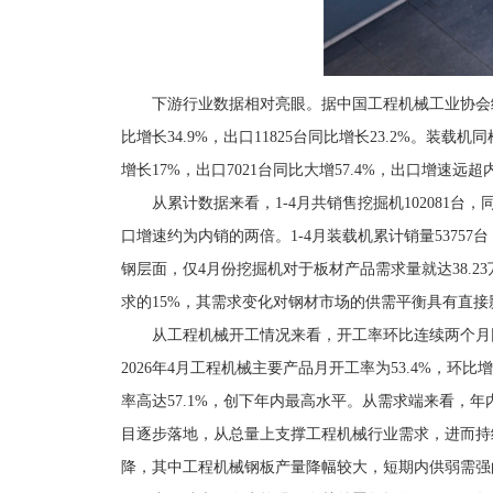
下游行业数据相对亮眼。据中国工程机械工业协会统计，
比增长34.9%，出口11825台同比增长23.2%。装载机
增长17%，出口7021台同比大增57.4%，出口增速远超
从累计数据来看，1-4月共销售挖掘机102081台，同比
口增速约为内销的两倍。1-4月装载机累计销量5375
钢层面，仅4月份挖掘机对于板材产品需求量就达38.2
求的15%，其需求变化对钢材市场的供需平衡具有直接
从工程机械开工情况来看，开工率环比连续两个月
2026年4月工程机械主要产品月开工率为53.4%，环比
率高达57.1%，创下年内最高水平。从需求端来看，
目逐步落地，从总量上支撑工程机械行业需求，进而持
降，其中工程机械钢板产量降幅较大，短期内供弱需强