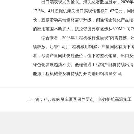
出口端表现尤为抢眼。海关总署数据显示，2026年4月
17.5%。4月挖掘机海关出口实现销售额71.67亿元，
长，直接带动高端钢材需求升级，倒逼钢企优化产品结
的应用范围不断扩大，抗拉强度要求逐步从600MPa向78
综合来看，2026年工程机械行业呈现"内需复苏
续释放。尽管1-4月工程机械用钢累计产量同比有所
看，尽管产量同比仍处低位，但下游整机销量、出口及
绿色化发展趋势不变。低端普通工程钢产能将持续出清，
能源工程机械
普及将持续打开高端用钢增量空间。
上一篇：科步蜘蛛吊车夏季保养要点，长效护航高温施工