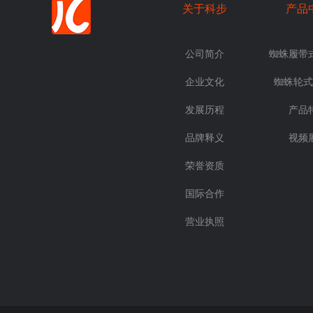
关于科步
产品
公司简介
蜘蛛履带
企业文化
蜘蛛轮式
发展历程
产品
品牌释义
视频
荣誉资质
国际合作
营业执照