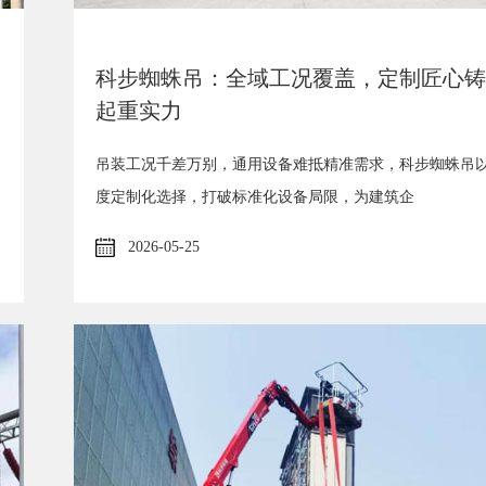
科步蜘蛛吊：全域工况覆盖，定制匠心铸
起重实力
吊装工况千差万别，通用设备难抵精准需求，科步蜘蛛吊
度定制化选择，打破标准化设备局限，为建筑企
2026-05-25