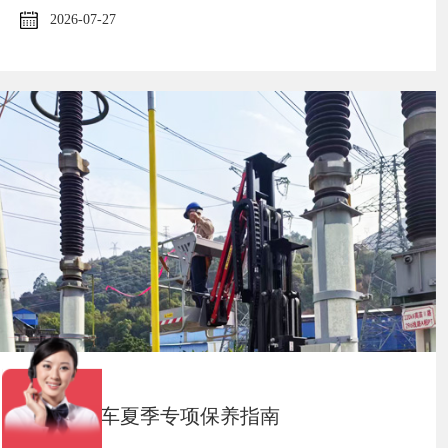
2026-07-27
科步桅杆车夏季专项保养指南