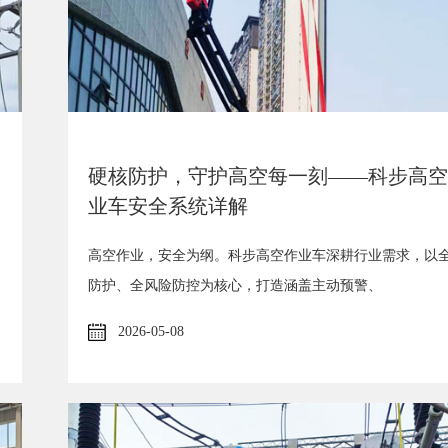
硬核防护，守护高空每一刻——科步高空
业车安全系统详解
高空作业，安全为纲。科步高空作业车深耕行业需求，以
防护、全风险防控为核心，打造涵盖主动预警、
2026-05-08