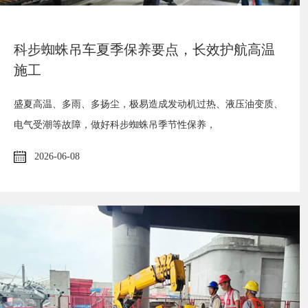
科步蜘蛛吊车夏季保养要点，长效护航高温
施工
盛夏高温、多雨、多扬尘，极易造成发动机过热、液压油变质、
电气受潮等故障，做好科步蜘蛛吊季节性保养，
2026-06-08