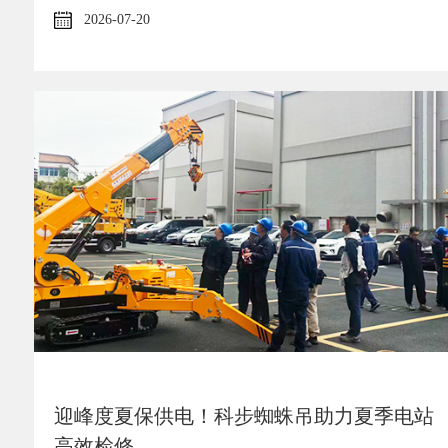
2026-07-20
迎峰度夏保供电！科步蜘蛛吊助力夏季电站
高效检修