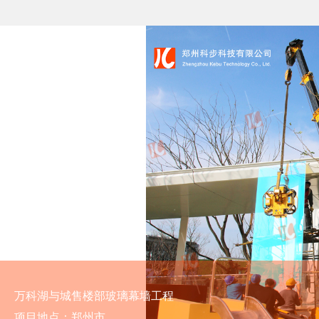
万科湖与城售楼部玻璃幕墙工程
项目地点：郑州市