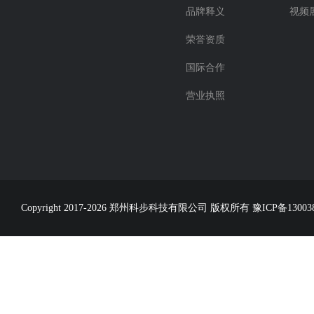
品牌释义
视频
荣誉资质
国际合作
营业执照
Copyright 2017-2026 郑州科步科技有限公司 版权所有
豫ICP备13003