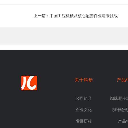
上一篇：中国工程机械及核心配套件业迎来挑战
关于科步
产品
公司简介
蜘蛛履带
企业文化
蜘蛛轮式
发展历程
产品